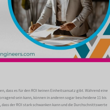
ssen, dass es für den ROI keinen Einheitsansatz gibt. Während eine
rragend sein kann, können in anderen sogar bescheidene 11 bis
n, dass der ROI stark schwanken kann und die Durchschnittswerte