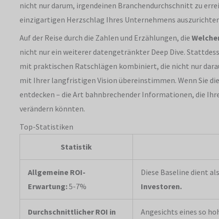
nicht nur darum, irgendeinen Branchendurchschnitt zu errei
einzigartigen Herzschlag Ihres Unternehmens auszurichten
Auf der Reise durch die Zahlen und Erzählungen, die
Welcher
nicht nur ein weiterer datengetränkter Deep Dive. Stattdes
mit praktischen Ratschlägen kombiniert, die nicht nur dar
mit Ihrer langfristigen Vision übereinstimmen. Wenn Sie d
entdecken – die Art bahnbrechender Informationen, die Ihre
verändern könnten.
Top-Statistiken
Statistik
Allgemeine ROI-
Diese Baseline dient al
Erwartung:
5-7%
Investoren.
Durchschnittlicher ROI in
Angesichts eines so ho