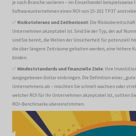
je nach Branche variieren – im Einzelhandel beispielsweise 
Softwareunternehmen einen ROI von 15-201 TP3T anstrebe
✅
Risikotoleranz und Zeithorizont
: Die Risikobereitschaft
Unternehmen akzeptabel ist. Sind Sie der Typ, der auf Numm
sind Sie bereit, die Wellen der Unsicherheit für potenziel
die über längere Zeiträume gehalten werden, eine höhere Ka
binden.
✅
Mindeststandards und finanzielle Ziele
: Ihre Investiti
ausgegebenen Dollar einbringen. Die Definition eines „gut
Unternehmens ab – möchten Sie schnell wachsen oder strebe
welcher ROI für Ihr Unternehmen akzeptabel ist, sollten Sie
ROI-Benchmarks übereinstimmen.