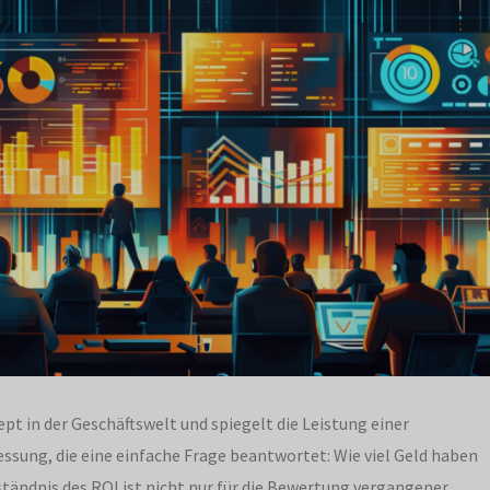
t in der Geschäftswelt und spiegelt die Leistung einer
Messung, die eine einfache Frage beantwortet: Wie viel Geld haben
tändnis des ROI ist nicht nur für die Bewertung vergangener