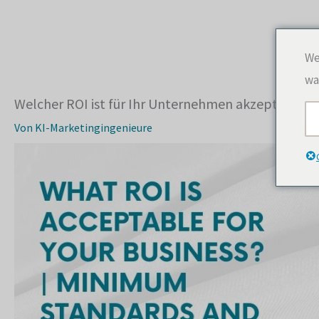
Zum
Inhalt
springen
We
wa
Welcher ROI ist für Ihr Unternehmen akzeptabel? |
Von
KI-Marketingingenieure