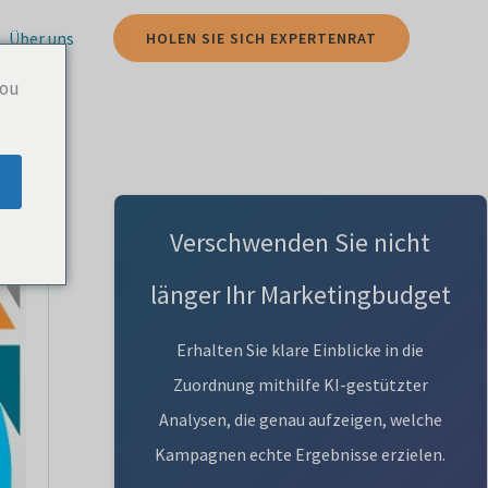
Über uns
HOLEN SIE SICH EXPERTENRAT
you
Verschwenden Sie nicht
länger Ihr Marketingbudget
Erhalten Sie klare Einblicke in die
Zuordnung mithilfe KI-gestützter
Analysen, die genau aufzeigen, welche
Kampagnen echte Ergebnisse erzielen.