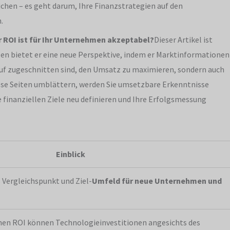
chen – es geht darum, Ihre Finanzstrategien auf den
.
 ROI ist für Ihr Unternehmen akzeptabel?
Dieser Artikel ist
sen bietet er eine neue Perspektive, indem er Marktinformationen
auf zugeschnitten sind, den Umsatz zu maximieren, sondern auch
iese Seiten umblättern, werden Sie umsetzbare Erkenntnisse
 finanziellen Ziele neu definieren und Ihre Erfolgsmessung
Einblick
s Vergleichspunkt und Ziel-
Umfeld für neue Unternehmen und
hen ROI können Technologieinvestitionen angesichts des