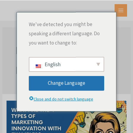
Zum
Inhalt
HAU
springen
We've detected you might be
speaking a different language. Do
you want to change to:
Marketing-
English
Innovationen
Change Language
Close and do not switch language