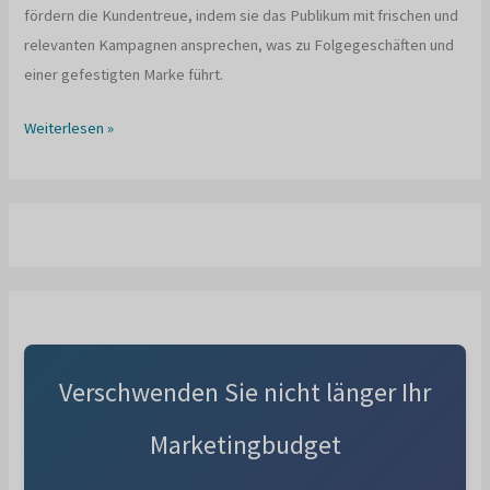
fördern die Kundentreue, indem sie das Publikum mit frischen und
relevanten Kampagnen ansprechen, was zu Folgegeschäften und
einer gefestigten Marke führt.
Bedeutung
Weiterlesen »
von
Marketinginnovationen?
Verschwenden Sie nicht länger Ihr
Marketingbudget