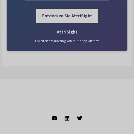
Entdecken Sie AttriSight
AttriSight
Erweiterte Marketing-Attributionsplattform