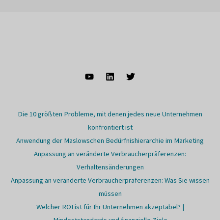
Die 10 größten Probleme, mit denen jedes neue Unternehmen
konfrontiert ist
Anwendung der Maslowschen Bedürfnishierarchie im Marketing
Anpassung an veränderte Verbraucherpräferenzen:
Verhaltensänderungen
Anpassung an veränderte Verbraucherpräferenzen: Was Sie wissen
müssen
Welcher ROI ist für Ihr Unternehmen akzeptabel? |
Mindeststandards und finanzielle Ziele