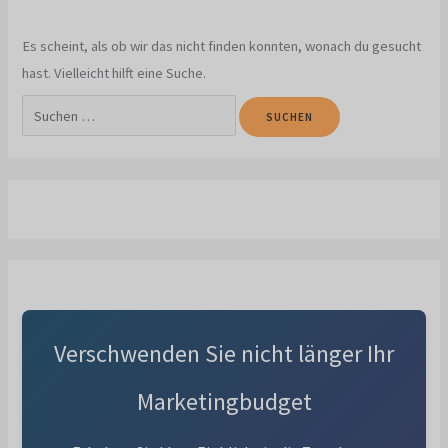
Es scheint, als ob wir das nicht finden konnten, wonach du gesucht
hast. Vielleicht hilft eine Suche.
Suchen
nach:
Verschwenden Sie nicht länger Ihr
Marketingbudget