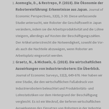
Acemoglu, D., & Restrepo, P. (2018). Die Ökonomie der
Robotereinführung: Erkenntnisse aus Japan.
Journal of
Economic Perspectives, 32(3), 3-30. Diese umfassende
Studie untersucht, wie Roboter die Geschäftswelt in Japan
verändern, indem sie die Arbeitsproduktivität und die Löhne
steigern, allerdings auf Kosten der Beschäftigungszahlen.
Der Artikel unterstreicht die Notwendigkeit, sowohl die Vor-
als auch die Nachteile abzuwägen, wenn Roboter am
Arbeitsplatz eingesetzt werden.
Graetz, N., & Michaels, G. (2018). Die wirtschaftlichen
Auswirkungen von Industrierobotern: Ein Überblick.
Journal of Economic Surveys, 32(2), 649-676. Hier haben wir
eine Studie, die den wirtschaftlichen Fußabdruck von
Industrierobotern beleuchtet und Produktivitäts- und
Lohnstatistiken vor dem Hintergrund der Beschäftigung
vergleicht. Es ist ein Weckruf, die tieferen wirtschaftlichen
Auswirkungen des Einsatzes von Robotern in der Industrie