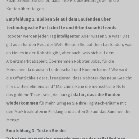
Fazit: Stellen Sie sicher, dass Ihre Produktivitätsgewinne die
Kosten übersteigen.
Empfehlung 2: Bleiben Sie auf dem Laufenden über
technologische Fortschritte und Arbeitsmarkttrends
:
Roboter werden jeden Tag intelligenter. Aber wissen Sie was? Das
gilt auch für den Rest der Welt. Bleiben Sie auf dem Laufenden, was
es Neues in der Robotik gibt, aber auch, was sich auf dem
Arbeitsmarkt abspielt. Übernehmen Roboter Jobs, für die
Menschen da draußen Leidenschaft und Können haben? Wie wird
die Öffentlichkeit darauf reagieren, dass Roboter das neue Gesicht
Ihres Unternehmens sind? Manchmal kann die menschliche Note
das goldene Ticket sein, das
sorgt dafür, dass die Kunden
wiederkommen
für mehr. Bringen Sie Ihre Hightech-Träume mit
den Marktrealitäten in Einklang und achten Sie auf das Summen der
Menge.
Empfehlung 3: Testen Sie die
Roboterautomatisierungssoftware vor der vollständigen