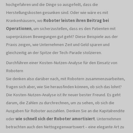
hochgefahren und die Dinge so ausgefeilt, dass die
Herstellungskosten gesunken sind. Oder wie wäre es mit
Krankenhäusern, wo
Roboter leisten ihren Beitrag bei
Operationen
, um sicherzustellen, dass es den Patienten mit
superpräzisen Bewegungen gut geht? Diese Beispiele aus der
Praxis zeigen, wie Unternehmen Zeit und Geld sparen und
gleichzeitig an der Spitze der Tech-Parade stolzieren.
Durchführen einer Kosten-Nutzen-Analyse für den Einsatz von
Robotern
Sie denken also darüber nach, mit Robotern zusammenzuarbeiten,
fragen sich aber, wie Sie herausfinden können, ob sich das lohnt?
Die Kosten-Nutzen-Analyse ist Ihr neuer bester Freund. Es geht
darum, die Zahlen zu durchrechnen, um zu sehen, ob sich die
Ausgaben für Roboter auszahlen. Denken Sie an die Kapitalrendite
oder
wie schnell sich der Roboter amortisiert
. Unternehmen
betrachten auch den Nettogegenwartswert – eine elegante Art zu