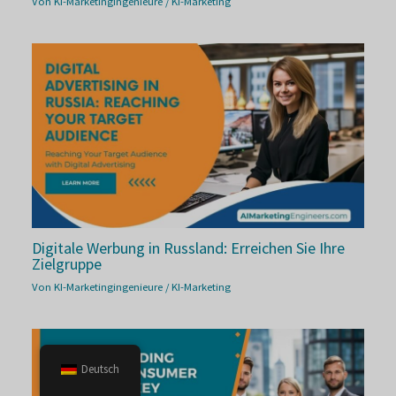
Von
KI-Marketingingenieure
/
KI-Marketing
Digitale Werbung in Russland: Erreichen Sie Ihre
Zielgruppe
Von
KI-Marketingingenieure
/
KI-Marketing
Deutsch