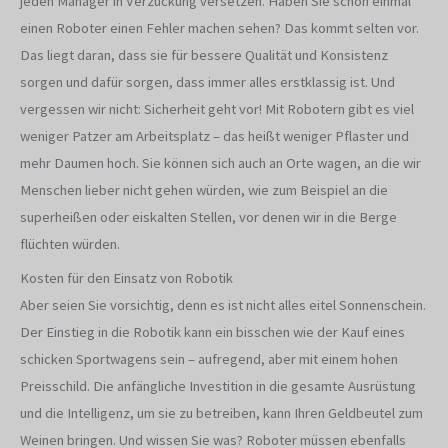
jeden Manager in Verzückung versetzen. Haben Sie schon einmal
einen Roboter einen Fehler machen sehen? Das kommt selten vor.
Das liegt daran, dass sie für bessere Qualität und Konsistenz
sorgen und dafür sorgen, dass immer alles erstklassig ist. Und
vergessen wir nicht: Sicherheit geht vor! Mit Robotern gibt es viel
weniger Patzer am Arbeitsplatz – das heißt weniger Pflaster und
mehr Daumen hoch. Sie können sich auch an Orte wagen, an die wir
Menschen lieber nicht gehen würden, wie zum Beispiel an die
superheißen oder eiskalten Stellen, vor denen wir in die Berge
flüchten würden.
Kosten für den Einsatz von Robotik
Aber seien Sie vorsichtig, denn es ist nicht alles eitel Sonnenschein.
Der Einstieg in die Robotik kann ein bisschen wie der Kauf eines
schicken Sportwagens sein – aufregend, aber mit einem hohen
Preisschild. Die anfängliche Investition in die gesamte Ausrüstung
und die Intelligenz, um sie zu betreiben, kann Ihren Geldbeutel zum
Weinen bringen. Und wissen Sie was? Roboter müssen ebenfalls