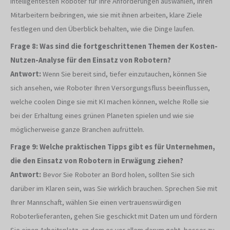
intelligentesten Roboter für Ihre Anforderungen auswählen, Ihren
Mitarbeitern beibringen, wie sie mit ihnen arbeiten, klare Ziele
festlegen und den Überblick behalten, wie die Dinge laufen.
Frage 8: Was sind die fortgeschrittenen Themen der Kosten-
Nutzen-Analyse für den Einsatz von Robotern?
Antwort:
Wenn Sie bereit sind, tiefer einzutauchen, können Sie
sich ansehen, wie Roboter Ihren Versorgungsfluss beeinflussen,
welche coolen Dinge sie mit KI machen können, welche Rolle sie
bei der Erhaltung eines grünen Planeten spielen und wie sie
möglicherweise ganze Branchen aufrütteln.
Frage 9: Welche praktischen Tipps gibt es für Unternehmen,
die den Einsatz von Robotern in Erwägung ziehen?
Antwort:
Bevor Sie Roboter an Bord holen, sollten Sie sich
darüber im Klaren sein, was Sie wirklich brauchen. Sprechen Sie mit
Ihrer Mannschaft, wählen Sie einen vertrauenswürdigen
Roboterlieferanten, gehen Sie geschickt mit Daten um und fördern