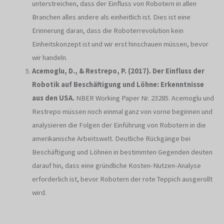
unterstreichen, dass der Einfluss von Robotern in allen
Branchen alles andere als einheitlich ist. Dies ist eine
Erinnerung daran, dass die Roboterrevolution kein
Einheitskonzept ist und wir erst hinschauen müssen, bevor
wir handeln.
Acemoglu, D., & Restrepo, P. (2017). Der Einfluss der
Robotik auf Beschäftigung und Löhne: Erkenntnisse
aus den USA.
NBER Working Paper Nr. 23285. Acemoglu und
Restrepo müssen noch einmal ganz von vorne beginnen und
analysieren die Folgen der Einführung von Robotern in die
amerikanische Arbeitswelt. Deutliche Rückgänge bei
Beschäftigung und Löhnen in bestimmten Gegenden deuten
darauf hin, dass eine gründliche Kosten-Nutzen-Analyse
erforderlich ist, bevor Robotern der rote Teppich ausgerollt
wird.