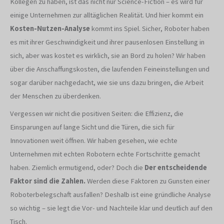
Kollegen zu haben, ist das nicht nur Science-Fiction – es wird für
einige Unternehmen zur alltäglichen Realität. Und hier kommt ein
Kosten-Nutzen-Analyse
kommt ins Spiel. Sicher, Roboter haben
es mit ihrer Geschwindigkeit und ihrer pausenlosen Einstellung in
sich, aber was kostet es wirklich, sie an Bord zu holen? Wir haben
über die Anschaffungskosten, die laufenden Feineinstellungen und
sogar darüber nachgedacht, wie sie uns dazu bringen, die Arbeit
der Menschen zu überdenken.
Vergessen wir nicht die positiven Seiten: die Effizienz, die
Einsparungen auf lange Sicht und die Türen, die sich für
Innovationen weit öffnen. Wir haben gesehen, wie echte
Unternehmen mit echten Robotern echte Fortschritte gemacht
haben. Ziemlich ermutigend, oder? Doch die
Der entscheidende
Faktor sind die Zahlen.
Werden diese Faktoren zu Gunsten einer
Roboterbelegschaft ausfallen? Deshalb ist eine gründliche Analyse
so wichtig – sie legt die Vor- und Nachteile klar und deutlich auf den
Tisch.