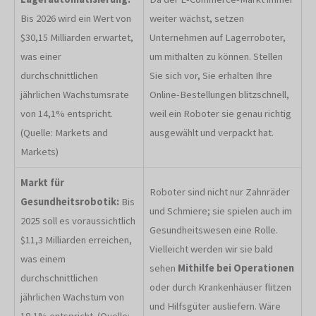
Bis 2026 wird ein Wert von
weiter wächst, setzen
$30,15 Milliarden erwartet,
Unternehmen auf Lagerroboter,
was einer
um mithalten zu können. Stellen
durchschnittlichen
Sie sich vor, Sie erhalten Ihre
jährlichen Wachstumsrate
Online-Bestellungen blitzschnell,
von 14,1% entspricht.
weil ein Roboter sie genau richtig
(Quelle: Markets and
ausgewählt und verpackt hat.
Markets)
Markt für
Roboter sind nicht nur Zahnräder
Gesundheitsrobotik:
Bis
und Schmiere; sie spielen auch im
2025 soll es voraussichtlich
Gesundheitswesen eine Rolle.
$11,3 Milliarden erreichen,
Vielleicht werden wir sie bald
was einem
sehen
Mithilfe bei Operationen
durchschnittlichen
oder durch Krankenhäuser flitzen
jährlichen Wachstum von
und Hilfsgüter ausliefern. Wäre