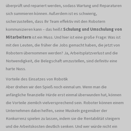
überprüft und repariert werden, sodass Wartung und Reparaturen
sich summieren können. Außerdem ist es schwierig,
sicherzustellen, dass Ihr Team effektiv mit den Robotern
kommunizieren kann – das heißt
Schulung und Umschulung von
Mitarbeitern
ist ein Muss. Und hier ist eine große Frage: Was ist
mit den Leuten, die früher die Jobs gemacht haben, die jetzt von
Robotern übernommen werden? Ja, Arbeitsplatzverlust und die
Notwendigkeit, die Belegschaft umzustellen, sind definitiv eine
harte Nuss.
Vorteile des Einsatzes von Robotik
Aber drehen wir den Spieß noch einmal um. Wenn man die
anfängliche finanzielle Hürde erst einmal überwunden hat, können
die Vorteile ziemlich vielversprechend sein. Roboter können einem
Unternehmen dabei helfen, seine Muskeln gegenüber der
Konkurrenz spielen zu lassen, indem sie die Rentabilität steigern
und die Arbeitskosten deutlich senken. Und wer würde nicht ein