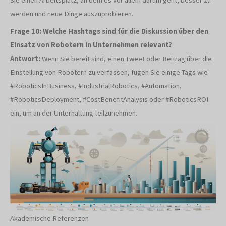
Sie einen Arbeitsplatz, an dem es vor allem darum geht, besser zu
werden und neue Dinge auszuprobieren.
Frage 10: Welche Hashtags sind für die Diskussion über den
Einsatz von Robotern in Unternehmen relevant?
Antwort:
Wenn Sie bereit sind, einen Tweet oder Beitrag über die
Einstellung von Robotern zu verfassen, fügen Sie einige Tags wie
#RoboticsInBusiness, #IndustrialRobotics, #Automation,
#RoboticsDeployment, #CostBenefitAnalysis oder #RoboticsROI
ein, um an der Unterhaltung teilzunehmen.
Akademische Referenzen