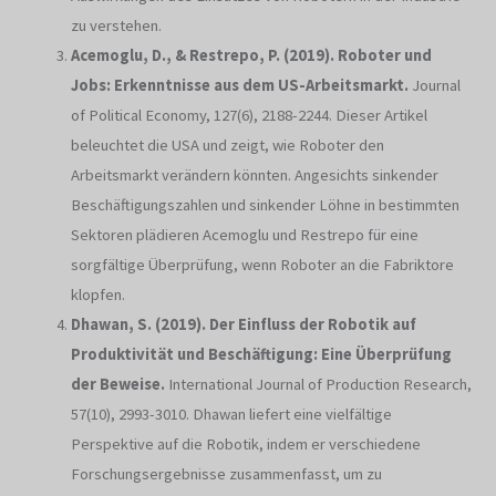
zu verstehen.
Acemoglu, D., & Restrepo, P. (2019). Roboter und
Jobs: Erkenntnisse aus dem US-Arbeitsmarkt.
Journal
of Political Economy, 127(6), 2188-2244. Dieser Artikel
beleuchtet die USA und zeigt, wie Roboter den
Arbeitsmarkt verändern könnten. Angesichts sinkender
Beschäftigungszahlen und sinkender Löhne in bestimmten
Sektoren plädieren Acemoglu und Restrepo für eine
sorgfältige Überprüfung, wenn Roboter an die Fabriktore
klopfen.
Dhawan, S. (2019). Der Einfluss der Robotik auf
Produktivität und Beschäftigung: Eine Überprüfung
der Beweise.
International Journal of Production Research,
57(10), 2993-3010. Dhawan liefert eine vielfältige
Perspektive auf die Robotik, indem er verschiedene
Forschungsergebnisse zusammenfasst, um zu