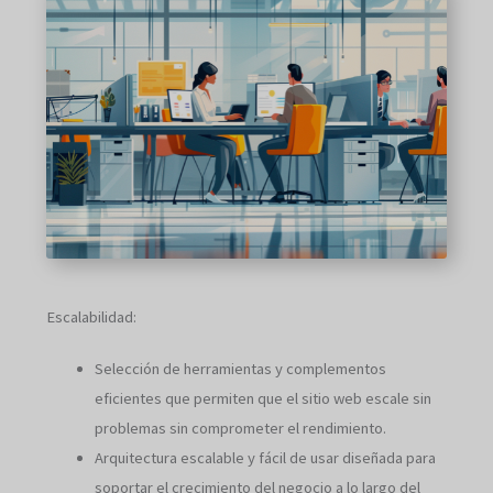
Escalabilidad:
Selección de herramientas y complementos
eficientes que permiten que el sitio web escale sin
problemas sin comprometer el rendimiento.
Arquitectura escalable y fácil de usar diseñada para
soportar el crecimiento del negocio a lo largo del