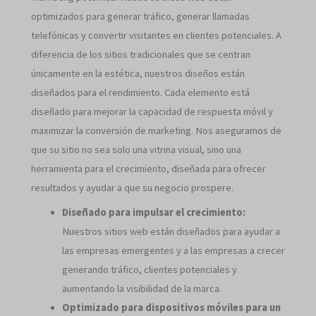
optimizados para generar tráfico, generar llamadas
telefónicas y convertir visitantes en clientes potenciales. A
diferencia de los sitios tradicionales que se centran
únicamente en la estética, nuestros diseños están
diseñados para el rendimiento. Cada elemento está
diseñado para mejorar la capacidad de respuesta móvil y
maximizar la conversión de marketing. Nos aseguramos de
que su sitio no sea solo una vitrina visual, sino una
herramienta para el crecimiento, diseñada para ofrecer
resultados y ayudar a que su negocio prospere.
Diseñado para impulsar el crecimiento:
Nuestros sitios web están diseñados para ayudar a
las empresas emergentes y a las empresas a crecer
generando tráfico, clientes potenciales y
aumentando la visibilidad de la marca.
Optimizado para dispositivos móviles para un