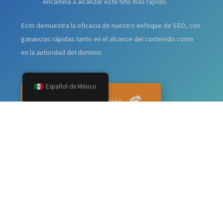
encamina a alcanzar este hito más rápido.
Esto demuestra la eficacia de nuestro enfoque de SEO, con
ganancias rápidas tanto en el alcance del contenido como
en la autoridad del dominio.
Español de México
Obtenga una cotización