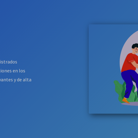
nistrados
ciones en los
antes y de alta