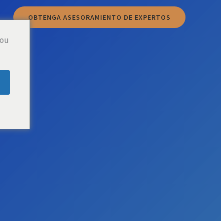
OBTENGA ASESORAMIENTO DE EXPERTOS
you