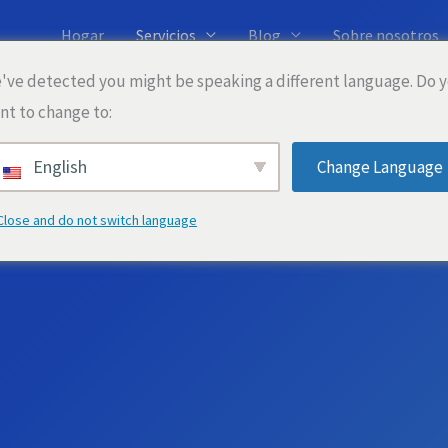
Hogar
Servicios
Blog
Sobre nosotros
've detected you might be speaking a different language. Do 
nt to change to:
English
Change Language
Close and do not switch language