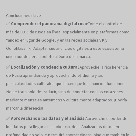
Conclusiones clave
✅
Comprender el panorama digital ruso
:Tome el control de
más de 80% de rusos en línea, especialmente en plataformas como
Yandex en lugar de Google, y en las redes sociales VK y
Odnoklassniki. Adaptar sus anuncios digitales a este ecosistema
único puede ser su boleto al éxito de la marca.
✅
Localización y conciencia cultural
:Aproveche la rica herencia
de Rusia aprendiendo y aprovechando el idioma y las
particularidades culturales que hacen que los anuncios funcionen.
No se trata solo de traducir, sino de conectar con los corazones
mediante mensajes auténticos y culturalmente adaptados. ¡Podría
marcar la diferencia!
✅
Aprovechando los datos y el análisis
:Aproveche el poder de
los datos para llegar a su audiencia ideal. Analizar los datos en
profundidad no solo le permitirá ahorrar dinero, sino que también le