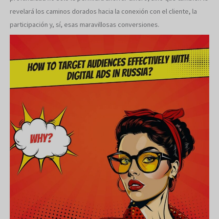
revelará los caminos dorados hacia la conexión con el cliente, la
participación y, sí, esas maravillosas conversiones.