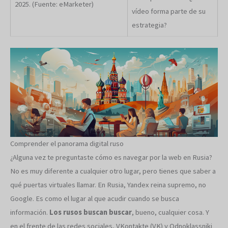
2025. (Fuente: eMarketer)
vídeo forma parte de su
estrategia?
Comprender el panorama digital ruso
¿Alguna vez te preguntaste cómo es navegar por la web en Rusia?
No es muy diferente a cualquier otro lugar, pero tienes que saber a
qué puertas virtuales llamar. En Rusia, Yandex reina supremo, no
Google. Es como el lugar al que acudir cuando se busca
información.
Los rusos buscan buscar
, bueno, cualquier cosa. Y
en el frente de las redes sociales, VKontakte (VK) y Odnoklassniki