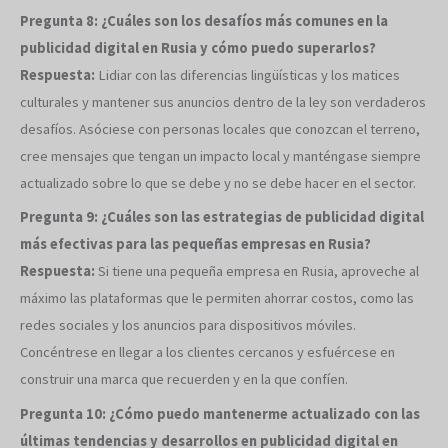
Pregunta 8: ¿Cuáles son los desafíos más comunes en la
publicidad digital en Rusia y cómo puedo superarlos?
Respuesta:
Lidiar con las diferencias lingüísticas y los matices
culturales y mantener sus anuncios dentro de la ley son verdaderos
desafíos. Asóciese con personas locales que conozcan el terreno,
cree mensajes que tengan un impacto local y manténgase siempre
actualizado sobre lo que se debe y no se debe hacer en el sector.
Pregunta 9: ¿Cuáles son las estrategias de publicidad digital
más efectivas para las pequeñas empresas en Rusia?
Respuesta:
Si tiene una pequeña empresa en Rusia, aproveche al
máximo las plataformas que le permiten ahorrar costos, como las
redes sociales y los anuncios para dispositivos móviles.
Concéntrese en llegar a los clientes cercanos y esfuércese en
construir una marca que recuerden y en la que confíen.
Pregunta 10: ¿Cómo puedo mantenerme actualizado con las
últimas tendencias y desarrollos en publicidad digital en