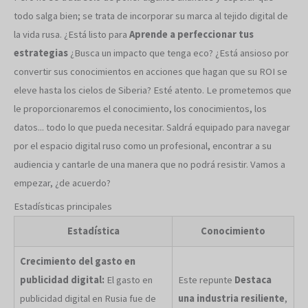
todo salga bien; se trata de incorporar su marca al tejido digital de
la vida rusa. ¿Está listo para
Aprende a perfeccionar tus
estrategias
¿Busca un impacto que tenga eco? ¿Está ansioso por
convertir sus conocimientos en acciones que hagan que su ROI se
eleve hasta los cielos de Siberia? Esté atento. Le prometemos que
le proporcionaremos el conocimiento, los conocimientos, los
datos... todo lo que pueda necesitar. Saldrá equipado para navegar
por el espacio digital ruso como un profesional, encontrar a su
audiencia y cantarle de una manera que no podrá resistir. Vamos a
empezar, ¿de acuerdo?
Estadísticas principales
Estadística
Conocimiento
Crecimiento del gasto en
publicidad digital:
El gasto en
Este repunte
Destaca
publicidad digital en Rusia fue de
una industria resiliente
,