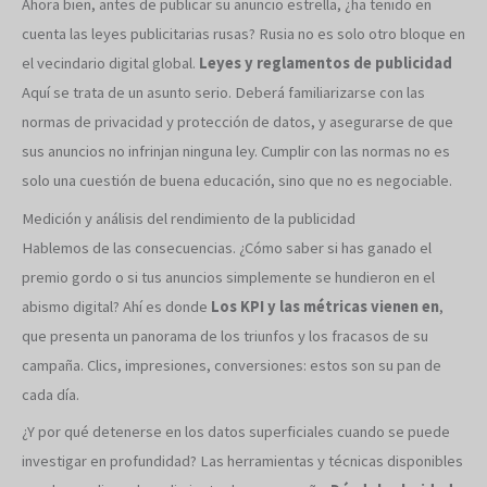
Ahora bien, antes de publicar su anuncio estrella, ¿ha tenido en
cuenta las leyes publicitarias rusas? Rusia no es solo otro bloque en
el vecindario digital global.
Leyes y reglamentos de publicidad
Aquí se trata de un asunto serio. Deberá familiarizarse con las
normas de privacidad y protección de datos, y asegurarse de que
sus anuncios no infrinjan ninguna ley. Cumplir con las normas no es
solo una cuestión de buena educación, sino que no es negociable.
Medición y análisis del rendimiento de la publicidad
Hablemos de las consecuencias. ¿Cómo saber si has ganado el
premio gordo o si tus anuncios simplemente se hundieron en el
abismo digital? Ahí es donde
Los KPI y las métricas vienen en
,
que presenta un panorama de los triunfos y los fracasos de su
campaña. Clics, impresiones, conversiones: estos son su pan de
cada día.
¿Y por qué detenerse en los datos superficiales cuando se puede
investigar en profundidad? Las herramientas y técnicas disponibles