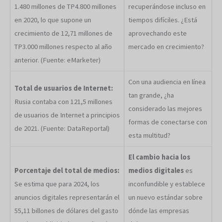
1.480 millones de TP4.800 millones
recuperándose incluso en
en 2020, lo que supone un
tiempos difíciles. ¿Está
crecimiento de 12,71 millones de
aprovechando este
TP3.000 millones respecto al año
mercado en crecimiento?
anterior. (Fuente: eMarketer)
Con una audiencia en línea
Total de usuarios de Internet:
tan grande, ¿ha
Rusia contaba con 121,5 millones
considerado las mejores
de usuarios de Internet a principios
formas de conectarse con
de 2021. (Fuente: DataReportal)
esta multitud?
El cambio hacia los
Porcentaje del total de medios:
medios digitales
es
Se estima que para 2024, los
inconfundible y establece
anuncios digitales representarán el
un nuevo estándar sobre
55,11 billones de dólares del gasto
dónde las empresas