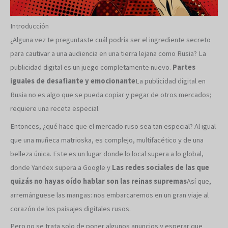
Introducción
¿Alguna vez te preguntaste cuál podría ser el ingrediente secreto
para cautivar a una audiencia en una tierra lejana como Rusia? La
publicidad digital es un juego completamente nuevo.
Partes
iguales de desafiante y emocionante
La publicidad digital en
Rusia no es algo que se pueda copiar y pegar de otros mercados;
requiere una receta especial.
Entonces, ¿qué hace que el mercado ruso sea tan especial? Al igual
que una muñeca matrioska, es complejo, multifacético y de una
belleza única. Este es un lugar donde lo local supera a lo global,
donde Yandex supera a Google y
Las redes sociales de las que
quizás no hayas oído hablar son las reinas supremas
Así que,
arremánguese las mangas: nos embarcaremos en un gran viaje al
corazón de los paisajes digitales rusos.
Pero no se trata solo de poner algunos anuncios y esperar que