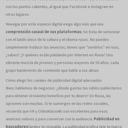
son los puntos calientes, al igual que Facebook e Instagram en
otros lugares.
Navegar por este espacio digital exige algo más que una
comprensión casual de sus plataformas
; Se trata de sintonizar
con el latido único de la cultura y el idioma rusos. No puedes
simplemente traducir tus anuncios; tienes que "sentirlos" en ruso,
¿sabes? ¿Y quiénes están pululando por Internet en Rusia? Una
vibrante mezcla de jóvenes y personas mayores de 50 años, cada
grupo hambriento de contenido que hable a sus almas.
Cómo elegir los canales de publicidad digital adecuados
Bien, hablemos de negocios: ¿dónde gastas tus rublos publicitarios
para obtener el máximo beneficio por tu dinero? En Rusia, las
opciones son muchas. Si te sumerges en las redes sociales,
recuerda que VK y Odnoklassniki son excelentes para esos
anuncios nativos y para conversar con la audiencia.
Publicidad en
buscadores
Yandex te respalda. La publicidad gráfica teje tu marca