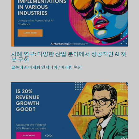
사례 연구: 다양한 산업 분야에서 성공적인 AI 챗
봇 구현
글쓴이
AI 마케팅 엔지니어
/
마케팅 혁신