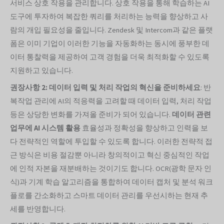
서비스 상호 작용을 관리합니다. 상호 작용을 통해 학습하는 AI
도구에 투자하여 복잡한 쿼리를 처리하는 능력을 향상하고 사
람의 개입 필요성을 줄입니다. Zendesk 및 Intercom과 같은 플랫
폼은 이미 기업이 이러한 기능을 자동화하는 동시에 풍부한 데
이터 통찰력을 제공하여 고객 경험을 더욱 최적화할 수 있도록
지원하고 있습니다.
권장사항 2: 데이터 입력 및 처리 작업의 혁신을 준비하세요
: 반
복작업 관리에 AI의 적응력을 고려할 때 데이터 입력, 처리 작업
등은 상당한 변화를 가져올 준비가 되어 있습니다.
데이터 관련
업무에 AI 시스템 활용
효율성과 정확성을 향상하고 인력을 보
다 전략적인 역할에 투입할 수 있도록 합니다. 이러한 전략적 접
근 방식은 비용 절감뿐 아니라 창의적이고 혁신 중심적인 작업
에 인적 자본을 재분배하는 것이기도 합니다. OCR(광학 문자 인
식)과 기계 학습 알고리즘을 통합하여 데이터 캡처 및 분석 워크
플로를 간소화하고 스마트 데이터 관리를 우선시하는 현재 추
세를 반영합니다.