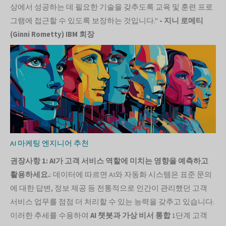
상에서 성공하는 데 필요한 기술을 갖추도록 교육 및 훈련 프로
그램에 접근할 수 있도록 보장하는 것입니다."
- 지니 로메티
(Ginni Rometty) IBM 회장
AI 마케팅 엔지니어 추천
권장사항 1: AI가 고객 서비스 역할에 미치는 영향을 예측하고
활용하세요.
: 데이터에 따르면 AI와 자동화 시스템은 표준 문의
에 대한 답변, 정보 제공 등 전통적으로 인간이 관리했던 고객
서비스 업무를 점점 더 처리할 수 있는 능력을 갖추고 있습니다.
이러한 추세를 수용하여
AI 챗봇과 가상 비서 통합
1단계 고객