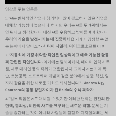
영감을 주는 인용문
1. "AI는 반복적인 작업과 창의력이 많이 필요하지 않은 직업을
대체할 가능성이 높습니다. 하지만 우리는 AI를 두려워해서는
안 된다고 생각합니다. 대신 AI를 수용하고 받아들여야 합니다.
우리의 기술을 발전시키는 데 집중하세요
기계가 경쟁할 수 없
는 분야에서 말이죠."
- 사티아 나델라, 마이크로소프트 CEO
2. "
자동화에 가장 취약한 작업은 일상적이고 예측 가능한 활동
과 관련된 작업입니다.
여기에는 텔레마케터, 데이터 입력 사무
원, 세무 대리인 등의 직위가 포함됩니다. 그러나 AI는 기계 학
습, 로봇공학, 소프트웨어 개발과 같은 분야에서 성장, 혁신, 일
자리 창출을 위한 새로운 기회도 제시합니다."
- Andrew Ng,
Coursera의 공동 창립자이자 전 Baidu의 수석 과학자
3. "일부 직업은 AI로 대체될 수 있지만 이러한 변화는
인간의 판
단력, 창의성, 비판적 사고를 요구하는 새로운 역할
. 문제는 기
술을 중단하는 것이 아니라 사람들이 점점 더 디지털화되는 세