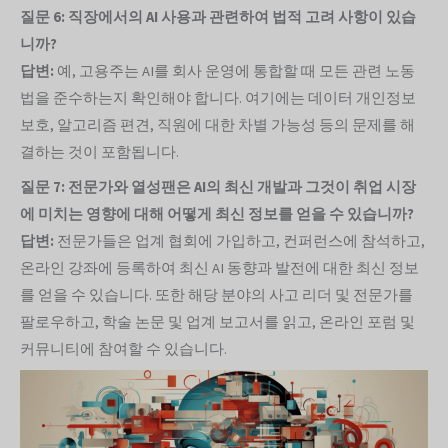
질문 6: 직장에서의 AI 사용과 관련하여 법적 고려 사항이 있습
니까?
답변:
예, 고용주는 AI를 회사 운영에 통합할 때 모든 관련 노동
법을 준수하는지 확인해야 합니다. 여기에는 데이터 개인정보
보호, 알고리즘 편견, 직원에 대한 차별 가능성 등의 문제를 해
결하는 것이 포함됩니다.
질문 7: 전문가와 열성팬은 AI의 최신 개발과 그것이 취업 시장
에 미치는 영향에 대해 어떻게 최신 정보를 얻을 수 있습니까?
답변:
전문가들은 업계 협회에 가입하고, 컨퍼런스에 참석하고,
온라인 강좌에 등록하여 최신 AI 동향과 발전에 대한 최신 정보
를 얻을 수 있습니다. 또한 해당 분야의 사고 리더 및 전문가를
팔로우하고, 학술 논문 및 업계 보고서를 읽고, 온라인 포럼 및
커뮤니티에 참여할 수 있습니다.