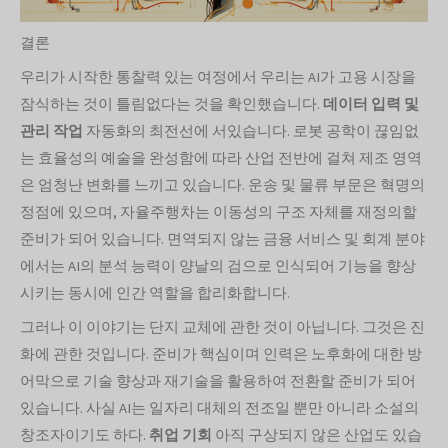
결론
우리가 시작한 통찰력 있는 여정에서 우리는 AI가 고용 시장을
잠식하는 것이 틀림없다는 것을 확인했습니다.
데이터 입력 및
관리 작업
자동화의 최전선에 서있습니다. 로봇 공학이 끊임없
는 효율성의 예술을 완성함에 따라 산업 전반에 걸쳐 제조 영역
은 엄청난 변화를 느끼고 있습니다. 운송 및 물류 부문은 혁명의
정점에 있으며, 자율주행차는 이동성의 구조 자체를 재정의할
준비가 되어 있습니다. 면역되지 않는 금융 서비스 및 회계 분야
에서는 AI의 분석 능력이 양날의 검으로 인식되어 기능을 향상
시키는 동시에 인간 역할을 합리화합니다.
그러나 이 이야기는 단지 교체에 관한 것이 아닙니다. 그것은 진
화에 관한 것입니다. 준비가 핵심이며 인력은 노후화에 대한 방
어막으로 기술 향상과 재기술을 활용하여 전환할 준비가 되어
있습니다. 사실 AI는 일자리 대체의 전조일 뿐만 아니라 소설의
창조자이기도 하다.
취업 기회
아직 구상되지 않은 산업도 있습