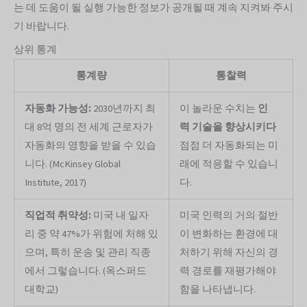
는 데 도움이 될 실행 가능한 정보가 공개될 때 계속 지켜봐 주시
기 바랍니다.
상위 통계
통계량
통찰력
자동화 가능성:
2030년까지 최
이 놀라운 수치는
인
대 8억 명의 전 세계 근로자가
력
기술을 향상시키다
자동화의 영향을 받을 수 있습
점점 더 자동화되는 미
니다. (McKinsey Global
래에 적응할 수 있습니
Institute, 2017)
다.
직업적 취약성:
미국 내 일자
미국 인력의 거의 절반
리 중 약 47%가 위험에 처해 있
이 변화하는 환경에 대
으며, 특히 운송 및 관리 직종
처하기 위해 자신의 경
에서 그렇습니다. (옥스퍼드
력 경로를 재평가해야
대학교)
함을 나타냅니다.