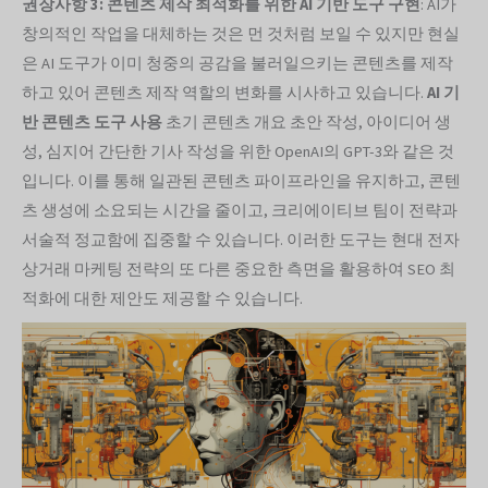
권장사항 3: 콘텐츠 제작 최적화를 위한 AI 기반 도구 구현
: AI가
창의적인 작업을 대체하는 것은 먼 것처럼 보일 수 있지만 현실
은 AI 도구가 이미 청중의 공감을 불러일으키는 콘텐츠를 제작
하고 있어 콘텐츠 제작 역할의 변화를 시사하고 있습니다.
AI 기
반 콘텐츠 도구 사용
초기 콘텐츠 개요 초안 작성, 아이디어 생
성, 심지어 간단한 기사 작성을 위한 OpenAI의 GPT-3와 같은 것
입니다. 이를 통해 일관된 콘텐츠 파이프라인을 유지하고, 콘텐
츠 생성에 소요되는 시간을 줄이고, 크리에이티브 팀이 전략과
서술적 정교함에 집중할 수 있습니다. 이러한 도구는 현대 전자
상거래 마케팅 전략의 또 다른 중요한 측면을 활용하여 SEO 최
적화에 대한 제안도 제공할 수 있습니다.