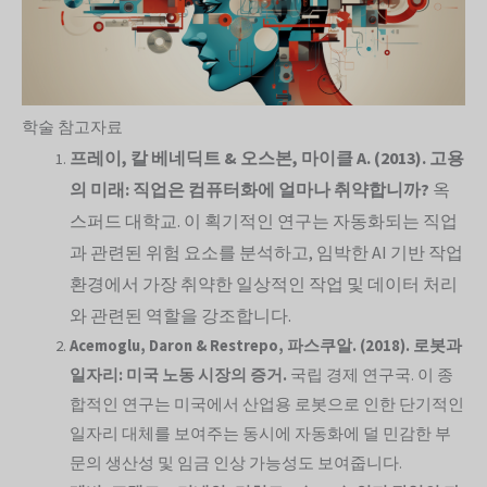
학술 참고자료
프레이, 칼 베네딕트 & 오스본, 마이클 A. (2013). 고용
의 미래: 직업은 컴퓨터화에 얼마나 취약합니까?
옥
스퍼드 대학교. 이 획기적인 연구는 자동화되는 직업
과 관련된 위험 요소를 분석하고, 임박한 AI 기반 작업
환경에서 가장 취약한 일상적인 작업 및 데이터 처리
와 관련된 역할을 강조합니다.
Acemoglu, Daron & Restrepo, 파스쿠알. (2018). 로봇과
일자리: 미국 노동 시장의 증거.
국립 경제 연구국. 이 종
합적인 연구는 미국에서 산업용 로봇으로 인한 단기적인
일자리 대체를 보여주는 동시에 자동화에 덜 민감한 부
문의 생산성 및 임금 인상 가능성도 보여줍니다.