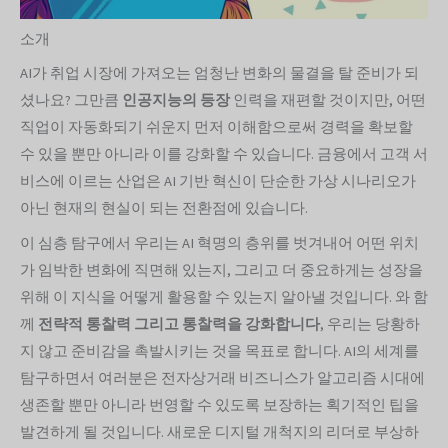
소개
AI가 취업 시장에 가져오는 엄청난 변화의 물결을 탈 준비가 되
셨나요? 그만큼
인공지능의 등장
인력을 재편할 것이지만, 어떤
직업이 자동화되기 쉬운지 먼저 이해함으로써 경력을 확보할
수 있을 뿐만 아니라 이를 강화할 수 있습니다. 금융에서 고객 서
비스에 이르는 산업은 AI 기반 혁신이 단순한 가상 시나리오가
아닌 현재의 현실이 되는 전환점에 있습니다.
이 심층 탐구에서 우리는 AI 혁명의 층위를 벗겨내어 어떤 위치
가 임박한 변화에 직면해 있는지, 그리고 더 중요하게는 성장을
위해 이 지식을 어떻게 활용할 수 있는지 알아낼 것입니다. 와 함
께
전략적 통찰력
그리고 통찰력을 강화합니다
, 우리는 당황하
지 않고 준비감을 촉발시키는 것을 목표로 합니다. AI의 세계를
탐구하면서 여러분은 전자상거래 비즈니스가 알고리즘 시대에
생존할 뿐만 아니라 번영할 수 있도록 보장하는 획기적인 팁을
발견하게 될 것입니다. 새로운 디지털 개척지의 리더로 부상하