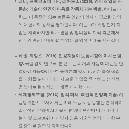
레비, 프랭크 & 머네인, 리처드 J. (2016). 인지 작업의 자
동화: 기술이 인간의 마음을 작동시키는 방법.
하버드 대
학교. 이 통찰력 있는 논문은 인간의 인지가 필요한 영역
에 대한 AI의 침해를 평가합니다. 이는 AI가 특정 인지 작
업을 처리하지만 의사 결정 및 창의성의 여러 측면에서
인간의 판단은 대체할 수 없는 협업적 미래를 제시합니
다.
베센, 제임스. (2019). 인공지능이 노동시장에 미치는 영
향.
국립 경제 연구국. 본 연구는 과거의 자동화 패턴을 반
영하여 자동화에 대한 종말론에 맞서고, AI가 특정 직업
을 대체할 뿐만 아니라 새로운 직업을 육성하고 생산성
을 높이는 현실적인 미래를 제시합니다.
세계경제포럼. (2018). 일의 미래: 직업적 전망과 기술.
이
광범위한 보고서에서는 미래 노동 시장 동향을 분석하여
일상적인 작업이 AI 기술의 범위에 속함에 따라 데이터
분석 및 소프트웨어 개발과 같은 기술적 능력에 대한 수
요 증가를 정확히 지적합니다.