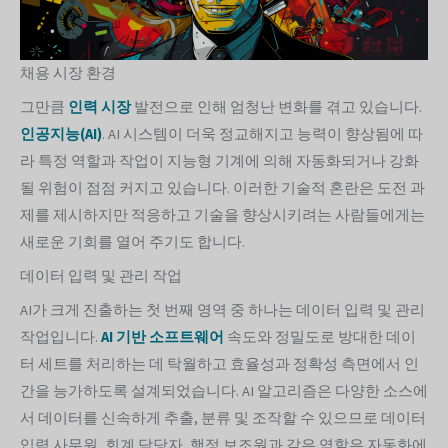
채용 시장 환경
그만큼
인력 시장
발전으로 인해 엄청난 변화를 겪고 있습니다.
인공지능(AI)
. AI 시스템이 더욱 정교해지고 능력이 향상됨에 따
라 특정 역할과 작업이 지능형 기계에 의해 자동화되거나 강화
될 위험이 점점 커지고 있습니다. 이러한 기술적 혼란은 도전 과
제를 제시하지만 적응하고 기술을 향상시키려는 사람들에게는
새로운 기회를 열어 주기도 합니다.
데이터 입력 및 관리 작업
AI가 크게 진출하는 첫 번째 영역 중 하나는 데이터 입력 및 관리
작업입니다.
AI 기반 소프트웨어
속도와 정밀도로 방대한 데이
터 세트를 처리하는 데 탁월하고 효율성과 정확성 측면에서 인
간을 능가하도록 설계되었습니다. AI 알고리즘은 다양한 소스에
서 데이터를 신속하게 추출, 분류 및 조작할 수 있으므로 데이터
입력 사무원, 회계 담당자, 행정 보조원과 같은 역할은 자동화에