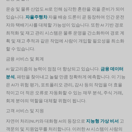
운송 및 물류 산업도 AI로 인해 심각한 혼란을 겪을 준비가 되어
있습니다.
자율주행차
자율 배송 드론이 곧 등장하여 인간 운전
자와 택배기사를 대체할 가능성이 있습니다. 또한 AI 기반 경로
최적화 및 재고 관리 시스템은 물류 운영을 간소화하여 경로 계
획 및 재고 추적과 같은 작업에 사람이 개입할 필요성을 최소화
할 수 있습니다.
금융 서비스 및 회계
AI 알고리즘의 능력이 점점 더 향상되고 있습니다.
금융 데이터
분석
, 패턴을 찾아내고 놀랄 만큼 정확하게 예측합니다. 이 기능
은 AI가 위험 평가, 포트폴리오 관리, 감사 등의 작업을 더 효율
적이고 더 적은 오류로 자동화할 수 있는 재무 분석, 주식 거래,
회계 분야의 역할을 대체할 위협이 됩니다.
고객 서비스 및 지원
자연어 처리(NLP)와 대화형 AI의 등장으로
지능형 가상 비서
고
객문의 및 지원업무를 처리합니다. 이러한 AI 시스템이 사람의