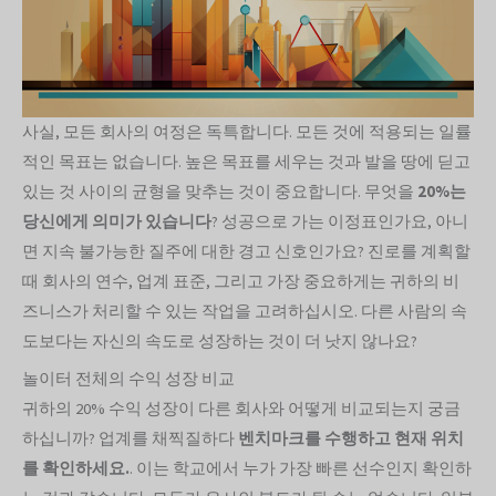
사실, 모든 회사의 여정은 독특합니다. 모든 것에 적용되는 일률
적인 목표는 없습니다. 높은 목표를 세우는 것과 발을 땅에 딛고
있는 것 사이의 균형을 맞추는 것이 중요합니다. 무엇을
20%는
당신에게 의미가 있습니다
? 성공으로 가는 이정표인가요, 아니
면 지속 불가능한 질주에 대한 경고 신호인가요? 진로를 계획할
때 회사의 연수, 업계 표준, 그리고 가장 중요하게는 귀하의 비
즈니스가 처리할 수 있는 작업을 고려하십시오. 다른 사람의 속
도보다는 자신의 속도로 성장하는 것이 더 낫지 않나요?
놀이터 전체의 수익 성장 비교
귀하의 20% 수익 성장이 다른 회사와 어떻게 비교되는지 궁금
하십니까? 업계를 채찍질하다
벤치마크를 수행하고 현재 위치
를 확인하세요.
. 이는 학교에서 누가 가장 빠른 선수인지 확인하