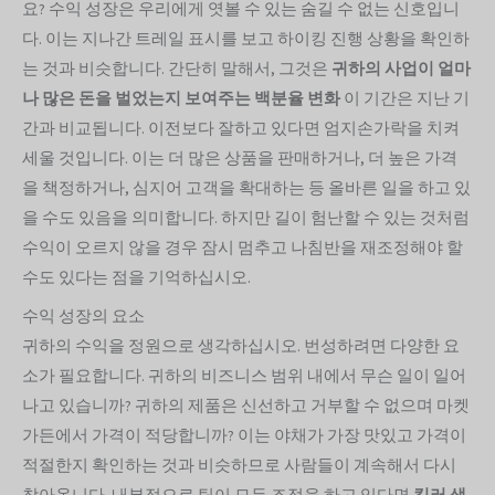
요? 수익 성장은 우리에게 엿볼 수 있는 숨길 수 없는 신호입니
다. 이는 지나간 트레일 표시를 보고 하이킹 진행 상황을 확인하
는 것과 비슷합니다. 간단히 말해서, 그것은
귀하의 사업이 얼마
나 많은 돈을 벌었는지 보여주는 백분율 변화
이 기간은 지난 기
간과 비교됩니다. 이전보다 잘하고 있다면 엄지손가락을 치켜
세울 것입니다. 이는 더 많은 상품을 판매하거나, 더 높은 가격
을 책정하거나, 심지어 고객을 확대하는 등 올바른 일을 하고 있
을 수도 있음을 의미합니다. 하지만 길이 험난할 수 있는 것처럼
수익이 오르지 않을 경우 잠시 멈추고 나침반을 재조정해야 할
수도 있다는 점을 기억하십시오.
수익 성장의 요소
귀하의 수익을 정원으로 생각하십시오. 번성하려면 다양한 요
소가 필요합니다. 귀하의 비즈니스 범위 내에서 무슨 일이 일어
나고 있습니까? 귀하의 제품은 신선하고 거부할 수 없으며 마켓
가든에서 가격이 적당합니까? 이는 야채가 가장 맛있고 가격이
적절한지 확인하는 것과 비슷하므로 사람들이 계속해서 다시
찾아옵니다. 내부적으로 팀이 모두 조정을 하고 있다면
킬러 생