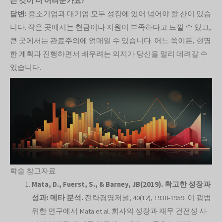
는 것이 더 어려운가요?
답변:
중소기업과 대기업 모두 성장에 있어 넘어야 할 산이 있습
니다. 작은 곳에서는 현금이나 지원이 부족하다고 느낄 수 있고,
큰 곳에서는 관료주의에 얽매일 수 있습니다. 어느 쪽이든, 현명
한 계획과 진행하면서 배우려는 의지가 당신을 멀리 데려갈 수
있습니다.
학술 참고자료
Mata, D., Fuerst, S., & Barney, JB(2019). 확고한 성장과
성과: 메타 분석.
전략경영저널, 40(12), 1938-1959. 이 광범
위한 연구에서 Mata et al. 회사의 성장과 재무 건전성 사