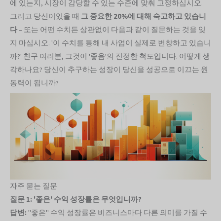
에 있는지, 시장이 감당할 수 있는 수준에 맞춰 고정하십시오.
그리고 당신이있을 때
그 중요한 20%에 대해 숙고하고 있습니
다
– 또는 어떤 수치든 상관없이 다음과 같이 질문하는 것을 잊
지 마십시오. '이 수치를 통해 내 사업이 실제로 번창하고 있습니
까?' 친구 여러분, 그것이 '좋음'의 진정한 척도입니다. 어떻게 생
각하나요? 당신이 추구하는 성장이 당신을 성공으로 이끄는 원
동력이 됩니까?
자주 묻는 질문
질문 1: '좋은' 수익 성장률은 무엇입니까?
답변:
"좋은" 수익 성장률은 비즈니스마다 다른 의미를 가질 수