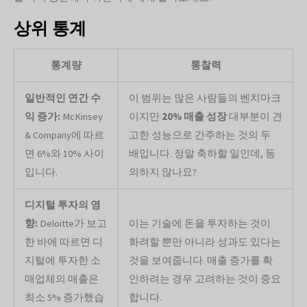
상위 통계
통계량
통찰력
일반적인 연간 수
이 범위는 많은 사람들의 벤치마크
익 증가:
McKinsey
이지만
20% 매출 성장
대부분이 견
& Company에 따르
고한 성능으로 간주하는 것의 두
면 6%와 10% 사이
배입니다. 정말 축하할 일인데, 동
입니다.
의하지 않나요?
디지털 투자의 영
향:
Deloitte가 보고
이는 기술에 돈을 투자하는 것이
한 바에 따르면 디
화려할 뿐만 아니라 성과도 있다는
지털에 투자한 소
것을 보여줍니다. 매출 증가를 확
매업체의 매출은
인하려는 경우 고려하는 것이 중요
최소 5% 증가했습
합니다.