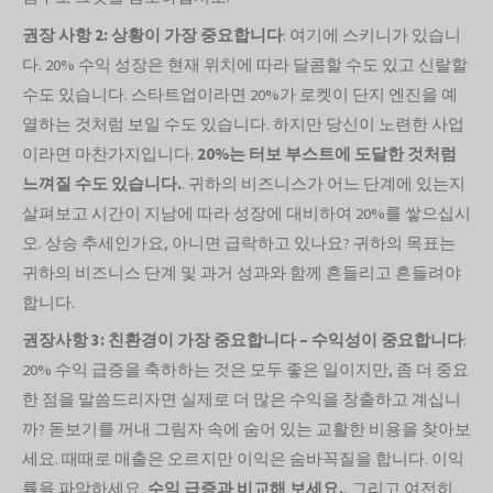
권장 사항 2: 상황이 가장 중요합니다
: 여기에 스키니가 있습니
다. 20% 수익 성장은 현재 위치에 따라 달콤할 수도 있고 신랄할
수도 있습니다. 스타트업이라면 20%가 로켓이 단지 엔진을 예
열하는 것처럼 보일 수도 있습니다. 하지만 당신이 노련한 사업
이라면 마찬가지입니다.
20%는 터보 부스트에 도달한 것처럼
느껴질 수도 있습니다.
. 귀하의 비즈니스가 어느 단계에 있는지
살펴보고 시간이 지남에 따라 성장에 대비하여 20%를 쌓으십시
오. 상승 추세인가요, 아니면 급락하고 있나요? 귀하의 목표는
귀하의 비즈니스 단계 및 과거 성과와 함께 흔들리고 흔들려야
합니다.
권장사항 3: 친환경이 가장 중요합니다 – 수익성이 중요합니다
:
20% 수익 급증을 축하하는 것은 모두 좋은 일이지만, 좀 더 중요
한 점을 말씀드리자면 실제로 더 많은 수익을 창출하고 계십니
까? 돋보기를 꺼내 그림자 속에 숨어 있는 교활한 비용을 찾아보
세요. 때때로 매출은 오르지만 이익은 숨바꼭질을 합니다. 이익
률을 파악하세요.
수익 급증과 비교해 보세요.
, 그리고 여전히