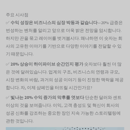
주요 시사점
✅
수익 성장은 비즈니스의 심장 박동과 같습니다
—20% 급증은
번성하는 벤처를 알리고 앞으로 더욱 밝은 전망을 암시합니다.
하지만 끈을 묶고 레이어를 벗겨봅시다. 왜냐하면 이 숫자는 회
사의 고유한 이야기를 기반으로 다양한 이야기를 전달할 수 있
기 때문입니다.
✅
20% 상승이 하이파이브 순간인지 평가
숫자보다 훨씬 더 많
은 것에 달려있습니다. 업계의 구조, 비즈니스의 연령과 규모,
시장 변화의 바람, 과거의 성공 이야기 등이 진정한 맥락을 제공
합니다. 자, 이제 샴페인을 터뜨릴 시간인가요?
✅
빛나는 20% 수익 증가의 막후를 엿보다
단순한 달러와 센트
이상의 것을 보여줍니다. 이익, 고객 충성도 및 혁신이 회사의
성공 신화를 강조하는 중요한 장인 지속 가능한 스토리텔링에
관한 것입니다.