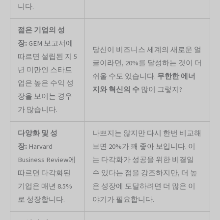
니다.
젊은 기업의 성
장:
GEM 보고서에
당신이 비즈니스 세계의 새로운 얼
따르면 설립된 지 5
굴이라면, 20%를 달성하는 것이 더
년 미만인 스타트
쉬울 수도 있습니다.
무한한 에너
업은 높은 수익 성
지와 혁신의 수
많이 그렇지?
장을 보이는 경우
가 많습니다.
다양화 및 성
나쁘지는 않지만 다시 한번 비교해
장:
Harvard
보면 20%가 꽤 좋아 보입니다. 이
Business Review에
는 다각화가 성공을 위한 비결일
따르면 다각화된
수 있다는 점을 강조하지만, 더 높
기업은 매년 8.5%
은 성장에 도달하려면 더 많은 이
로 성장합니다.
야기가 필요합니다.