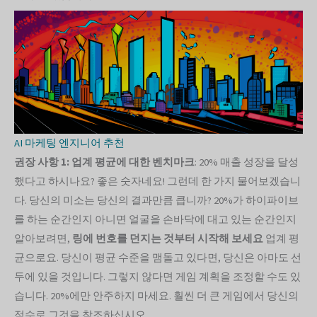
AI 마케팅 엔지니어 추천
권장 사항 1: 업계 평균에 대한 벤치마크
: 20% 매출 성장을 달성
했다고 하시나요? 좋은 숫자네요! 그런데 한 가지 물어보겠습니
다. 당신의 미소는 당신의 결과만큼 큽니까? 20%가 하이파이브
를 하는 순간인지 아니면 얼굴을 손바닥에 대고 있는 순간인지
알아보려면,
링에 번호를 던지는 것부터 시작해 보세요
업계 평
균으로요. 당신이 평균 수준을 맴돌고 있다면, 당신은 아마도 선
두에 있을 것입니다. 그렇지 않다면 게임 계획을 조정할 수도 있
습니다. 20%에만 안주하지 마세요. 훨씬 더 큰 게임에서 당신의
점수로 그것을 참조하십시오.