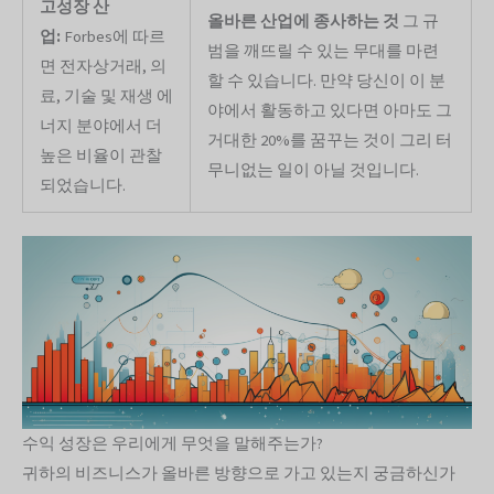
고성장 산
올바른 산업에 종사하는 것
그 규
업:
Forbes에 따르
범을 깨뜨릴 수 있는 무대를 마련
면 전자상거래, 의
할 수 있습니다. 만약 당신이 이 분
료, 기술 및 재생 에
야에서 활동하고 있다면 아마도 그
너지 분야에서 더
거대한 20%를 꿈꾸는 것이 그리 터
높은 비율이 관찰
무니없는 일이 아닐 것입니다.
되었습니다.
수익 성장은 우리에게 무엇을 말해주는가?
귀하의 비즈니스가 올바른 방향으로 가고 있는지 궁금하신가