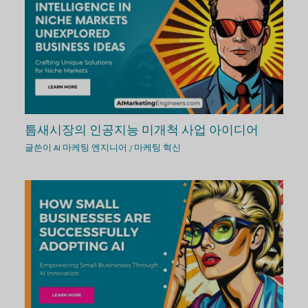
틈새시장의 인공지능 미개척 사업 아이디어
글쓴이
AI 마케팅 엔지니어
/
마케팅 혁신