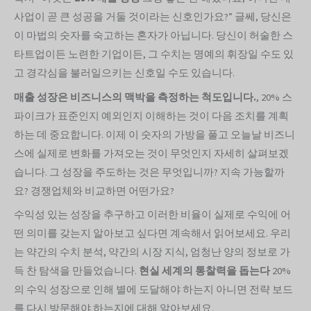
사업이 곧 큰 성공을 거둘 것이라는 신호인가요?” 글쎄, 당신은
이 마법의 숫자를 숙고하는 혼자가 아닙니다. 당신이 허술한 스
타트업이든 노련한 기업이든, 그 수치는 명예의 휘장일 수도 있
고 경각심을 불러일으키는 신호일 수도 있습니다.
매출 성장은 비즈니스의 맥박을 측정하는 척도입니다.
, 20% 스
파이크가 표준인지 예외인지 이해하는 것이 다음 조치를 계획
하는 데 중요합니다. 이제 이 숫자의 가방을 풀고 오늘날 비즈니
스에 실제로 변화를 가져오는 것이 무엇인지 자세히 살펴보겠
습니다. 그 성장을 주도하는 것은 무엇입니까? 지속 가능할까
요? 경쟁업체와 비교하면 어떤가요?
수익성 있는 성장을 추구하고 이러한 비율이 실제로 수익에 어
떤 의미를 갖는지 알아보고 싶다면 계속해서 읽어보세요. 우리
는 약간의 수치 분석, 약간의 시장 지식, 엄청난 양의 정보로 가
득 찬 탐색을 만들었습니다.
현실 세계의 통찰력을 돕는다
20%
의 수익 성장으로 인해 별에 도달해야 하는지 아니면 전략 보드
를 다시 방문해야 하는지에 대해 알아보세요.