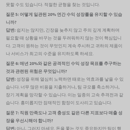
못할 수도 있습니다. 적절한 균형을 찾는 것입니다.
질문 5: 어떻게 일관된 20% 연간 수익 성장률을 유지할 수 있습
니까?
답변:
쉽지는 않지만, 긴장을 늦추지 않고 주의 깊게 계획하며
필요할 때 상황을 바꾸는 것을 두려워하지 않는 것이 핵심입니
다. 고객이 원하는 것이 무엇인지 계속 주시하고 귀하의 제품이
나 서비스가 최고의 수준을 유지하도록 하세요.
질문 6: 매년 20%와 같은 공격적인 수익 성장 목표를 추구하는
것과 관련된 위험은 무엇입니까?
답변:
성장을 위해 열심히 노력하면 때로는 역효과를 낳을 수 있
습니다. 너무 많은 비용을 지출하거나, 팀 규모를 축소하거나,
장기 계획을 망각할 수 있습니다. 이는 일종의 고속 추격전과 같
습니다. 흥미롭지만 잠재적인 함정이 도사리고 있습니다.
질문 7: 직원 만족도나 고객 충성도 같은 다른 지표보다 매출 성
장을 우선시해야 합니까?
답변:
아니, 그러지 마세요. 돈을 쫓는 것도 중요하지만 팀이 행