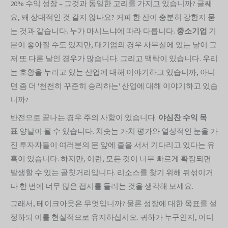
20% 수익 성장 – 그것과 동일한 고리를 가지고 있습니까? 글쎄
요, 꽤 상대적인 것 같지 않나요? 커피 한 잔이 충분히 강한지 묻
는 것과 같습니다. 누가 마시느냐에 따라 다릅니다.
중소기업
기
분이 좋아질 수도 있지만, 대기업의 경우 사무실에 있는 날이 그
저 또 다른 날인 경우가 많습니다. 그리고 맥락이 있습니다. 우리
는 호황을 누리고 있는 산업에 대해 이야기하고 있습니까, 아니
면 좀 더 '천천히 꾸준히 승리하는' 산업에 대해 이야기하고 있습
니까?
반전으로 끝나는 경우 주의 사항이 있습니다.
야심찬 수익 목
표
양날이 될 수 있습니다. 치솟는 가치 평가와 열성적인 눈을 가
진 투자자들이 여러분의 문 앞에 줄을 서서 기다리고 있다는 유
혹이 있습니다. 하지만, 이런, 모든 것이 너무 빠르게 확장되면
발생할 수 있는 골칫거리입니다. 리소스를 찾기 위해 뒤섞이거
나 한 번에 너무 많은 접시를 돌리는 것을 생각해 보세요.
그래서, 테이크아웃은 무엇입니까? 물론 성장에 대한 목표를 설
정하되 이를 현실적으로 유지하십시오. 귀하가 누구인지, 어디