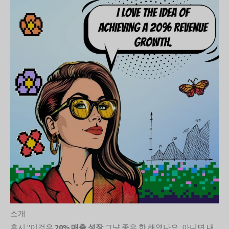
소개
혹시 "이것은
20% 매출 성장
그냥 좋은 한 해였나요, 아니면 내