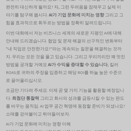
완전히 대신하게 될까요? 자, 그런 두려움을 잠재우고 실제 이
야기를 탐구해 봅시다.
AI가 기업 문화에 미치는 영향
그리고 그
힘을 효과적으로 휘두르는 방법을 정확히 알려드립니다.
이번 대화에서 저는 비즈니스 세계의 새로운 지평인 AI에 대해
안내해 드리겠습니다. 협업 및 문제 해결의 선구적인 변화부터
"내 직업은 안전한가요?"라는 계속되는 질문을 해결하는 것까
지. 우리는 모든 것을 풀고 있습니다. 그리고 우리끼리만 꽤 멋진
방법을 공개할 거예요
AI가 수익을 증대할 수 있습니다
, 킬러
ROAS로 귀하의 주장을 입증하고 해당 ROI를 하늘 높은 수준으
로 끌어올리십시오.
조금만 기다려 주세요. 이제 곧 몇 가지 기능을 활용할 예정입니
다.
최첨단 통찰력
그리고 회사의 성과를 급등시킬 수 있는 판도
를 바꾸는 움직임. AI 업무 공간 혁명에 동참할 준비가 되셨나요?
소매를 걷어붙이고 뛰어들어보자.
AI가 기업 문화에 미치는 영향 이해