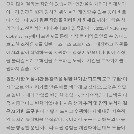
간이 많이 걸리는 작업이 있습니까? 인간을 대체하기 위해서가
아니라 인간과 함께 일하기 위해 AI가 개입할 수 있는 곳이 바로
여기입니다.
AI가 힘든 작업을 처리하게 하세요
귀하의 팀은 창
의적이고 전략적인 이니셔티브에 집중합니다. 2021년 McKinsey
Global Survey에 따르면 AI를 통해 가장 큰 이익을 얻을 수 있다고
보고한 조직은 AI를 일반 비즈니스 프로세스에 내장하고 직원들
이 AI와 함께 작업하도록 지원하는 경향이 있습니다. 팀이 열정
을 불러일으키고 혁신을 주도하는 노력에 시간을 투자하기를
원하지 않습니까?
권장 사항 3: 실시간 통찰력을 위한 AI 기반 피드백 도구 구현:
마
지막으로 연례 평가를 받은 때를 생각해 보십시오. 그것은 정말
로 일년 내내의 작업을 반영한 것입니까? 지속적인 피드백은 더
욱 계몽적이고 변혁적입니다. 사용
성과 추적 및 감정 분석과 같
은 AI 기반 도구
팀이 어떻게 느끼고 수행하는지에 대한 지속적
인 실시간 통찰력을 수집합니다. 이러한 도구는 이해도와 대응
력을 향상할 뿐만 아니라 직원 경험을 개인화하는 데도 도움이