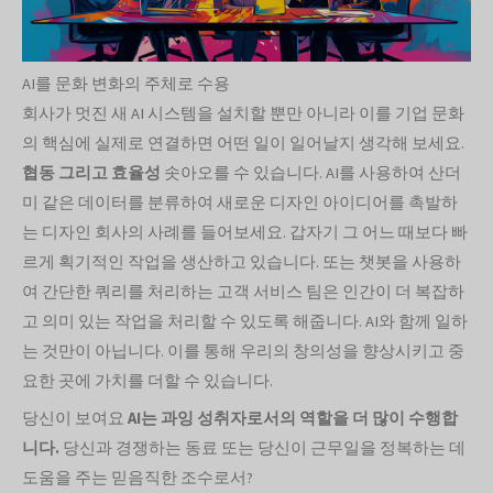
AI를 문화 변화의 주체로 수용
회사가 멋진 새 AI 시스템을 설치할 뿐만 아니라 이를 기업 문화
의 핵심에 실제로 연결하면 어떤 일이 일어날지 생각해 보세요.
협동
그리고 효율성
솟아오를 수 있습니다. AI를 사용하여 산더
미 같은 데이터를 분류하여 새로운 디자인 아이디어를 촉발하
는 디자인 회사의 사례를 들어보세요. 갑자기 그 어느 때보다 빠
르게 획기적인 작업을 생산하고 있습니다. 또는 챗봇을 사용하
여 간단한 쿼리를 처리하는 고객 서비스 팀은 인간이 더 복잡하
고 의미 있는 작업을 처리할 수 있도록 해줍니다. AI와 함께 일하
는 것만이 아닙니다. 이를 통해 우리의 창의성을 향상시키고 중
요한 곳에 가치를 더할 수 있습니다.
당신이 보여요
AI는 과잉 성취자로서의 역할을 더 많이 수행합
니다.
당신과 경쟁하는 동료 또는 당신이 근무일을 정복하는 데
도움을 주는 믿음직한 조수로서?