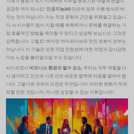
기계가 동료가 되기 시작하면 사무실 분위기는 어떻게 변할지
궁금한 적이 있나요?
인공지능(AI)
단순히 업무 수행 방식만 바
꾸는 것이 아닙니다. 이는 직장 문화의 근간을 뒤흔들고 있습니
다. AI 시스템이 팀이 지칠 때를 예측하거나 문제를 해결하는 가
장 효율적인 방법을 제안할 수 있다고 상상해 보십시오. 그것은
강력합니다. 그렇죠? 하지만 하이파이브와 멋진 로봇이 전부는
아닙니다. 이 기술은 또한 직업 안정성에 대한 걱정과 감시당한
다는 느낌을 불러일으킬 수도 있습니다.
AI가 되면서
비즈니스 환경의 필수 요소
, 우리는 직무 역할을 다
시 생각하고 인간과 기계 간의 새로운 협력에 마음을 열어야 합
니다. 그렇다면 귀하의 의견은 무엇입니까? 이러한 변화가 두려
워할 만한 것입니까, 아니면 성장할 수 있는 기회입니까?