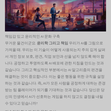
책임감 있고 윤리적인 AI 문화 구축
무거운 물건이군요.
윤리학
그리고 책임
우리가 AI를 그림으로
가져올 때. 우리는 이 기술이 어떻게 사용되는지 주의 깊게 살펴
서 개인 정보 보호, 편견, 직업 보안과 선을 넘지 않도록 해야 합
니다. 공정하고 투명하도록 AI 배포에 관한 지침을 만드는 것과
같습니다. 그리고 핵심적인 부분에서는 AI 알고리즘의 편견을
해결하는 것이 중요합니다. 이는 좋은 행동을 위한 규칙을 설정
하는 것과 같습니다. 즉, AI가 모든 사람을 공정하게 대하는 존경
받는 팀 플레이어가 되기를 기대하는 것과 같습니다. 당신은 당
신의 인생에서 AI가 선호하는 게임을 하지 않고도 결정을 내릴
수 있다고 믿습니까?