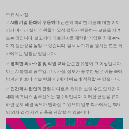
주요 시사점
✅
AI를 기업 문화에 수용하다
단순히 화려한 기술에 대한 이야
기가 아니라 실제 직원들이 일상 업무가 변화하는 모습을 지켜
보는 것입니다. 보고서에 따르면 AI를 채택한 기업은 최대 40%
까지 생산성을 높일 수 있습니다. 앞서 나가기를 원하는 모든 회
사에게는 엄청난 일입니다.
✅
명확한 의사소통 및 직원 교육
단순한 유행어 그 이상입니다.
이는 AI 통합의 중추입니다. 사실: 정보가 풍부한 팀은 어둠 속에
남겨진 팀보다 기술 변화에 3배 더 빠르게 적응할 수 있습니다.
✅
인간과 AI 협업의 균형
까다로운 춤처럼 보일 수도 있지만 차
세대 비즈니스 솔루션에는 필수적입니다. 이러한 균형을 유지
하면 문제 해결 속도가 빨라질 수 있으며 일부 회사에서는 50%
의 의사 결정 시간 단축을 관찰할 수 있습니다.