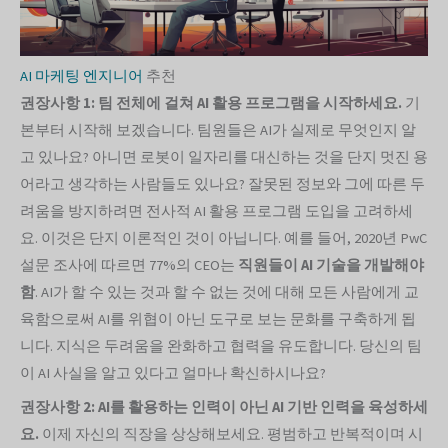
AI 마케팅 엔지니어
추천
권장사항 1: 팀 전체에 걸쳐 AI 활용 프로그램을 시작하세요.
기
본부터 시작해 보겠습니다. 팀원들은 AI가 실제로 무엇인지 알
고 있나요? 아니면 로봇이 일자리를 대신하는 것을 단지 멋진 용
어라고 생각하는 사람들도 있나요? 잘못된 정보와 그에 따른 두
려움을 방지하려면 전사적 AI 활용 프로그램 도입을 고려하세
요. 이것은 단지 이론적인 것이 아닙니다. 예를 들어, 2020년 PwC
설문 조사에 따르면 77%의 CEO는
직원들이 AI 기술을 개발해야
함
. AI가 할 수 있는 것과 할 수 없는 것에 대해 모든 사람에게 교
육함으로써 AI를 위협이 아닌 도구로 보는 문화를 구축하게 됩
니다. 지식은 두려움을 완화하고 협력을 유도합니다. 당신의 팀
이 AI 사실을 알고 있다고 얼마나 확신하시나요?
권장사항 2: AI를 활용하는 인력이 아닌 AI 기반 인력을 육성하세
요.
이제 자신의 직장을 상상해보세요. 평범하고 반복적이며 시