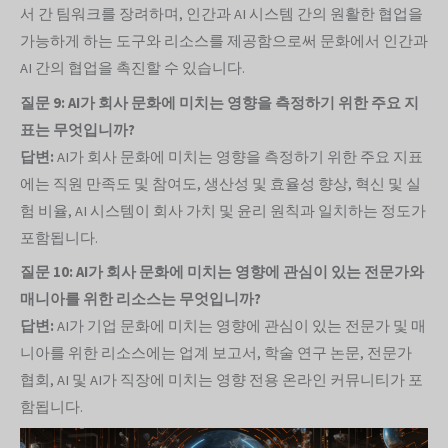
서 간 팀워크를 장려하며, 인간과 AI 시스템 간의 원활한 협업을
가능하게 하는 도구와 리소스를 제공함으로써 문화에서 인간과
AI 간의 협업을 촉진할 수 있습니다.
질문 9: AI가 회사 문화에 미치는 영향을 측정하기 위한 주요 지
표는 무엇입니까?
답변:
AI가 회사 문화에 미치는 영향을 측정하기 위한 주요 지표
에는 직원 만족도 및 참여도, 생산성 및 효율성 향상, 혁신 및 실
험 비율, AI 시스템이 회사 가치 및 윤리 원칙과 일치하는 정도가
포함됩니다.
질문 10: AI가 회사 문화에 미치는 영향에 관심이 있는 전문가와
매니아를 위한 리소스는 무엇입니까?
답변:
AI가 기업 문화에 미치는 영향에 관심이 있는 전문가 및 매
니아를 위한 리소스에는 업계 보고서, 학술 연구 논문, 전문가
협회, AI 및 AI가 직장에 미치는 영향 전용 온라인 커뮤니티가 포
함됩니다.