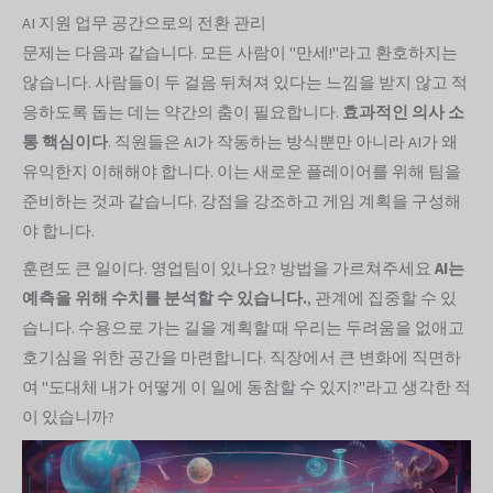
AI 지원 업무 공간으로의 전환 관리
문제는 다음과 같습니다. 모든 사람이 "만세!"라고 환호하지는
않습니다. 사람들이 두 걸음 뒤쳐져 있다는 느낌을 받지 않고 적
응하도록 돕는 데는 약간의 춤이 필요합니다.
효과적인 의사 소
통
핵심이다
. 직원들은 AI가 작동하는 방식뿐만 아니라 AI가 왜
유익한지 이해해야 합니다. 이는 새로운 플레이어를 위해 팀을
준비하는 것과 같습니다. 강점을 강조하고 게임 계획을 구성해
야 합니다.
훈련도 큰 일이다. 영업팀이 있나요? 방법을 가르쳐주세요
AI는
예측을 위해 수치를 분석할 수 있습니다.
, 관계에 집중할 수 있
습니다. 수용으로 가는 길을 계획할 때 우리는 두려움을 없애고
호기심을 위한 공간을 마련합니다. 직장에서 큰 변화에 직면하
여 "도대체 내가 어떻게 이 일에 동참할 수 있지?"라고 생각한 적
이 있습니까?