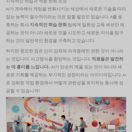
지속적인 학습과 적응 문화 조성
AI가 계속해서 게임을 변화시키는 세상에서 새로운 기술을 따라
잡는 능력이 필수적이라는 것은 말할 필요도 없습니다. A를 옹
호하는 회사
지속적인 학습 문화
팀에게 일회성 교육 세션만 제
공하는 것이 아니라 새로운 것을 시도하고 새로운 지식을 탐구
하는 것이 일반적인 환경을 구축하고 있습니다.
하지만 중요한 점은 단지 강좌와 자격증에만 관한 것이 아니라
는 것입니다. 사고방식을 함양하는 것입니다.
직원들은 발전하
는 데 흥미를 느낍니다.
. AI가 단순히 덱을 섞는 것이 아니라 새
로운 기회를 제공하는 부가적인 성장이라는 아이디어입니다. AI
로 강화된 작업 환경에서 어떻게 관련성을 유지하는 동시에 성
공할 수 있습니까?