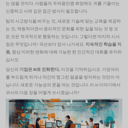
는 않을 것이다. 사람들의 두려움만큼 희망에도 귀를 기울이는
신중하고 사려 깊은 접근 방식이 필요합니다.
팀의 사고방식을 바꾸는 것, 새로운 기술에 맞는 교육을 제공하
는 것, 역동적이면서 윤리적인 문화를 위한 길을 닦는 것 등 모
든 것은 적극적으로 행동하는 것입니다. 그렇다면 마지막 시사
점은 무엇입니까? 곡선보다 앞서 나가세요.
지속적인 학습을 지
원
, 항상 이러한 변화에 대해 가능한 한 인간적인 대화를 유지하
십시오.
당신의
기업은 AI로 진화한다
, 이것을 기억하십시오. 가장자리
를 부드럽게 하거나 약간의 찡그린 얼굴을 방지하는 것만이 아
닙니다. 새로운 가능성의 문을 여는 것입니다. 이 AI 이야기에서
귀사의 다음 장을 어떻게 쓰시겠습니까?