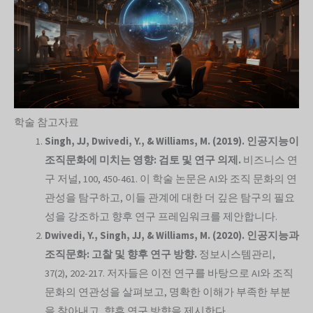
학술 참고자료
Singh, JJ, Dwivedi, Y., & Williams, M. (2019). 인공지능이
조직문화에 미치는 영향: 검토 및 연구 의제.
비즈니스 연
구 저널, 100, 450-461. 이 학술 논문은 AI와 조직 문화의 연
관성을 탐구하고, 이들 관계에 대한 더 깊은 탐구의 필요
성을 강조하고 향후 연구 프레임워크를 제안합니다.
Dwivedi, Y., Singh, JJ, & Williams, M. (2020). 인공지능과
조직문화: 고찰 및 향후 연구 방향.
정보시스템관리,
37(2), 202-217. 저자들은 이전 연구를 바탕으로 AI와 조직
문화의 연관성을 살펴보고, 명확한 이해가 부족한 부분
을 찾아내고, 향후 연구 방향을 제시한다.