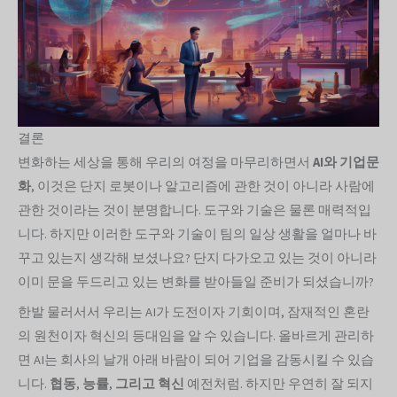
결론
변화하는 세상을 통해 우리의 여정을 마무리하면서
AI와 기업문
화
, 이것은 단지 로봇이나 알고리즘에 관한 것이 아니라 사람에
관한 것이라는 것이 분명합니다. 도구와 기술은 물론 매력적입
니다. 하지만 이러한 도구와 기술이 팀의 일상 생활을 얼마나 바
꾸고 있는지 생각해 보셨나요? 단지 다가오고 있는 것이 아니라
이미 문을 두드리고 있는 변화를 받아들일 준비가 되셨습니까?
한발 물러서서 우리는 AI가 도전이자 기회이며, 잠재적인 혼란
의 원천이자 혁신의 등대임을 알 수 있습니다. 올바르게 관리하
면 AI는 회사의 날개 아래 바람이 되어 기업을 감동시킬 수 있습
니다.
협동
,
능률
,
그리고 혁신
예전처럼. 하지만 우연히 잘 되지