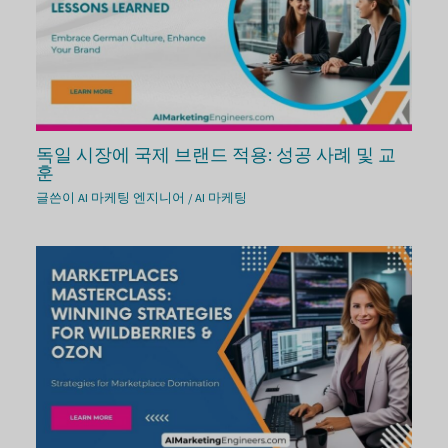
독일 시장에 국제 브랜드 적용: 성공 사례 및 교
훈
글쓴이
AI 마케팅 엔지니어
/
AI 마케팅